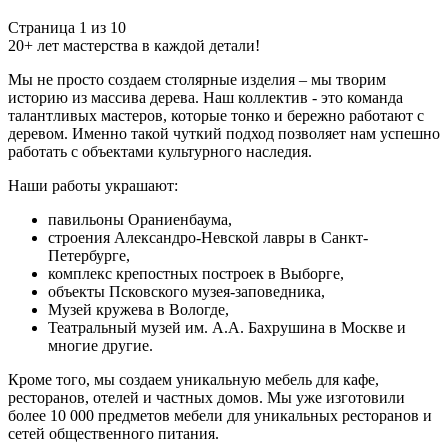
Страница 1 из 10
20+ лет мастерства в каждой детали!
Мы не просто создаем столярные изделия – мы творим
историю из массива дерева. Наш коллектив - это команда
талантливых мастеров, которые тонко и бережно работают с
деревом. Именно такой чуткий подход позволяет нам успешно
работать с объектами культурного наследия.
Наши работы украшают:
павильоны Ораниенбаума,
строения Александро-Невской лавры в Санкт-
Петербурге,
комплекс крепостных построек в Выборге,
объекты Псковского музея-заповедника,
Музей кружева в Вологде,
Театральный музей им. А.А. Бахрушина в Москве и
многие другие.
Кроме того, мы создаем уникальную мебель для кафе,
ресторанов, отелей и частных домов. Мы уже изготовили
более 10 000 предметов мебели для уникальных ресторанов и
сетей общественного питания.