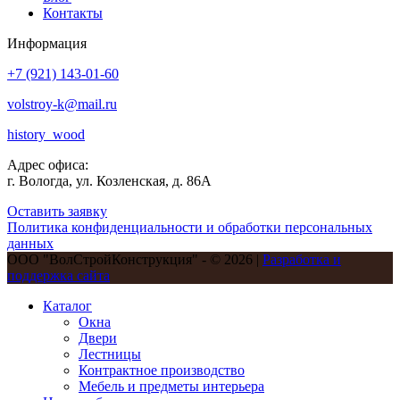
Контакты
Информация
+7 (921) 143-01-60
volstroy-k@mail.ru
history_wood
Адрес офиса:
г. Вологда, ул. Козленская, д. 86А
Оставить заявку
Политика конфиденциальности и обработки персональных
данных
ООО "ВолСтройКонструкция" - © 2026 |
Разработка и
поддержка сайта
Каталог
Окна
Двери
Лестницы
Контрактное производство
Мебель и предметы интерьера