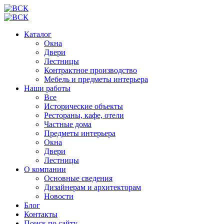
Каталог
Окна
Двери
Лестницы
Контрактное производство
Мебель и предметы интерьера
Наши работы
Все
Исторические объекты
Рестораны, кафе, отели
Частные дома
Предметы интерьера
Окна
Двери
Лестницы
О компании
Основные сведения
Дизайнерам и архитекторам
Новости
Блог
Контакты
Поиск по сайту