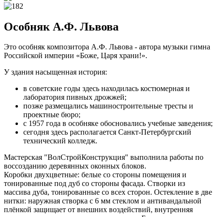
Особняк А.Ф. Львова
Это особняк композитора А.Ф. Львова - автора музыки гимна
Российской империи «Боже, Царя храни!».
У здания насыщенная история:
в советские годы здесь находилась костюмерная и
лаборатория пивных дрожжей;
позже размещались машиностроительные тресты и
проектные бюро;
с 1957 года в особняке обосновались учебные заведения;
сегодня здесь располагается Санкт‑Петербургский
технический колледж.
Мастерская "ВолСтройКонструкция" выполнила работы по
воссозданию деревянных оконных блоков.
Коробки двухцветные: белые со стороны помещения и
тонированные под дуб со стороны фасада. Створки из
массива дуба, тонированные со всех сторон. Остекление в две
нитки: наружная створка с 6 мм стеклом и антивандальной
плёнкой защищает от внешних воздействий, внутренняя