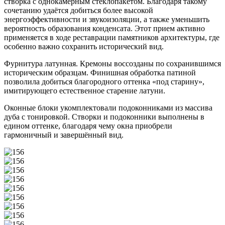
створка с однокамерным стеклопакетом. Благодаря такому
сочетанию удаётся добиться более высокой
энергоэффективности и звукоизоляции, а также уменьшить
вероятность образования конденсата. Этот прием активно
применяется в ходе реставрации памятников архитектуры, где
особенно важно сохранить исторический вид.
Фурнитура латунная. Кремоны воссозданы по сохранившимся
историческим образцам. Финишная обработка патиной
позволила добиться благородного оттенка «под старину»,
имитирующего естественное старение латуни.
Оконные блоки укомплектовали подоконниками из массива
дуба с тонировкой. Створки и подоконники выполнены в
едином оттенке, благодаря чему окна приобрели
гармоничный и завершённый вид.