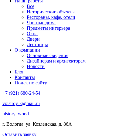
Наши работы
Все
Исторические объекты
Рестораны, кафе, отели
Частные дома
Предметы интерьера
Окна
Двери
Лестницы
О компании
Основные сведения
Дизайнерам и архитекторам
Новости
Блог
Контакты
Поиск по сайту
+7 (921) 680-24-54
volstroy-k@mail.ru
history_wood
г. Вологда, ул. Козленская, д. 86А
Оставить заявку