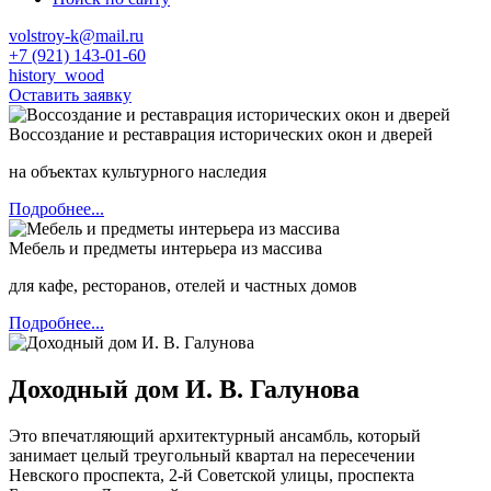
volstroy-k@mail.ru
+7 (921) 143-01-60
history_wood
Оставить заявку
Воссоздание и реставрация исторических окон и дверей
на объектах культурного наследия
Подробнее...
Мебель и предметы интерьера из массива
для кафе, ресторанов, отелей и частных домов
Подробнее...
Доходный дом И. В. Галунова
Это впечатляющий архитектурный ансамбль, который
занимает целый треугольный квартал на пересечении
Невского проспекта, 2‑й Советской улицы, проспекта