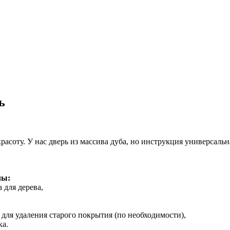
ь
расоту. У нас дверь из массива дуба, но инструкция универсаль
лы:
 для дерева,
о для удаления старого покрытия (по необходимости),
ка.