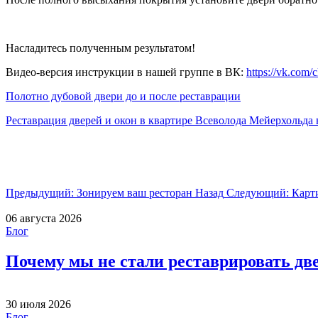
Насладитесь полученным результатом!
Видео-версия инструкции в нашей группе в ВК:
https://vk.com
Полотно дубовой двери до и после реставрации
Реставрация дверей и окон в квартире Всеволода Мейерхольда
Предыдущий: Зонируем ваш ресторан
Назад
Следующий: Карти
06 августа 2026
Блог
Почему мы не стали реставрировать дв
30 июля 2026
Блог