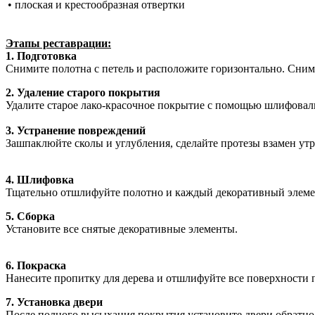
• плоская и крестообразная отвертки
Этапы реставрации:
1. Подготовка
Снимите полотна с петель и расположите горизонтально. Сни
2. Удаление старого покрытия
Удалите старое лако-красочное покрытие с помощью шлифоваль
3. Устранение повреждений
Зашпаклюйте сколы и углубления, сделайте протезы взамен утр
4. Шлифовка
Тщательно отшлифуйте полотно и каждый декоративный элеме
5. Сборка
Установите все снятые декоративные элементы.
6. Покраска
Нанесите пропитку для дерева и отшлифуйте все поверхности 
7. Установка двери
После полного высыхания покрытия установите двери обратно