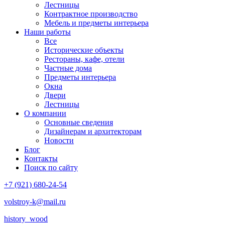
Лестницы
Контрактное производство
Мебель и предметы интерьера
Наши работы
Все
Исторические объекты
Рестораны, кафе, отели
Частные дома
Предметы интерьера
Окна
Двери
Лестницы
О компании
Основные сведения
Дизайнерам и архитекторам
Новости
Блог
Контакты
Поиск по сайту
+7 (921) 680-24-54
volstroy-k@mail.ru
history_wood