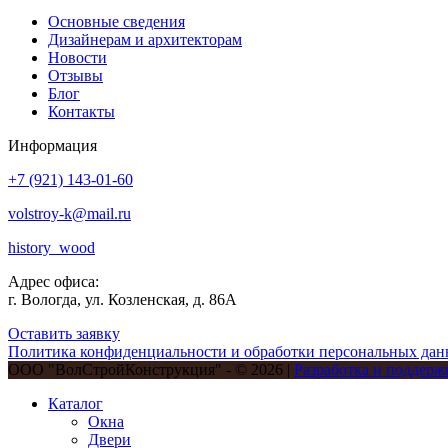
Основные сведения
Дизайнерам и архитекторам
Новости
Отзывы
Блог
Контакты
Информация
+7 (921) 143-01-60
volstroy-k@mail.ru
history_wood
Адрес офиса:
г. Вологда, ул. Козленская, д. 86А
Оставить заявку
Политика конфиденциальности и обработки персональных да
ООО "ВолСтройКонструкция" - © 2026 |
Разработка и поддерж
Каталог
Окна
Двери