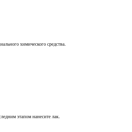
иального химического средства.
следним этапом нанесите лак.