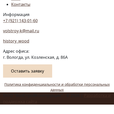
Контакты
Информация
+7 (921) 143-01-60
volstroy-k@mail.ru
history_wood
Адрес офиса:
г. Вологда, ул. Козленская, д. 86А
Оставить заявку
Политика конфиденциальности и обработки персональных
данных
ООО "ВолСтройКонструкция" - © 2026 |
Разработка и
поддержка сайта