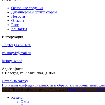
Основные сведения
Дизайнерам и архитекторам
Новости
Отзывы
Блог
Контакты
Информация
+7 (921) 143-01-60
volstroy-k@mail.ru
history_wood
Адрес офиса:
г. Вологда, ул. Козленская, д. 86А
Оставить заявку
Политика конфиденциальности и обработки персональных да
ООО "ВолСтройКонструкция" - © 2026 |
Разработка и поддерж
Каталог
Окна