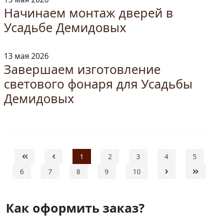
Начинаем монтаж дверей в
Усадьбе Демидовых
13 мая 2026
Завершаем изготовление
светового фонаря для Усадьбы
Демидовых
1
2
3
4
5
6
7
8
9
10
Как оформить заказ?